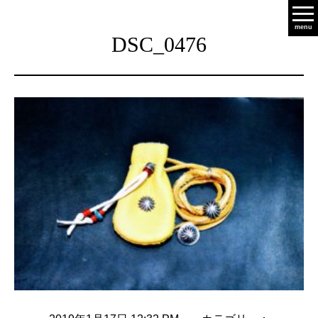
menu
DSC_0476