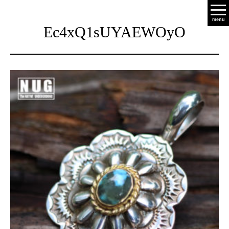
menu
Ec4xQ1sUYAEWOyO