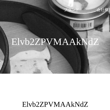
ブランド
会社概
Elvb2ZPVMAAkNdZ
Elvb2ZPVMAAkNdZ